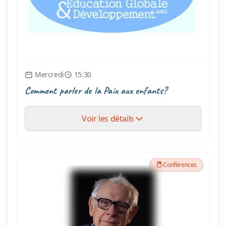
Mercredi
15:30
Comment parler de la Paix aux enfants?
Voir les détails
Conférences