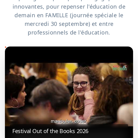
innovantes, pour repenser l'éducation de
demain en FAMILLE (journée spéciale le
mercredi 30 septembre) et entre
professionnels de l'éducation.
Festival Out of the Books 2026