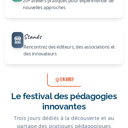
20+ ateliers pratiques pour expérimenter de
nouvelles approches
Stands
Rencontrez des éditeurs, des associations et
des innovateurs
EN BREF
Le festival des pédagogies
innovantes
Trois jours dédiés à la découverte et au
partage des pratiques pédagogiques