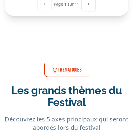
Page
1
sur
11
Page précédente
Page suivante
THÉMATIQUES
Les grands thèmes du
Festival
Découvrez les 5 axes principaux qui seront
abordés lors du festival