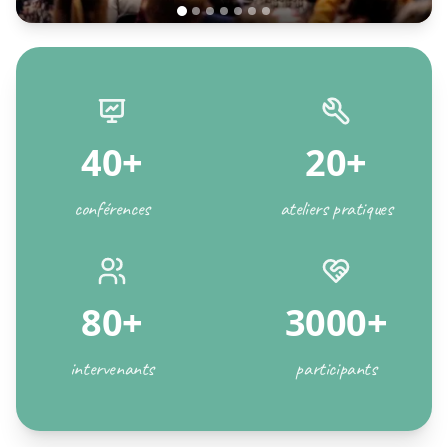
40+
20+
conférences
ateliers pratiques
80+
3000+
intervenants
participants