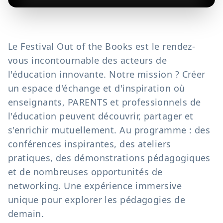
Le Festival Out of the Books est le rendez-
vous incontournable des acteurs de
l'éducation innovante. Notre mission ? Créer
un espace d'échange et d'inspiration où
enseignants, PARENTS et professionnels de
l'éducation peuvent découvrir, partager et
s'enrichir mutuellement. Au programme : des
conférences inspirantes, des ateliers
pratiques, des démonstrations pédagogiques
et de nombreuses opportunités de
networking. Une expérience immersive
unique pour explorer les pédagogies de
demain.