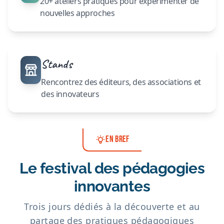
20+ ateliers pratiques pour expérimenter de
nouvelles approches
Stands
Rencontrez des éditeurs, des associations et
des innovateurs
EN BREF
Le festival des pédagogies
innovantes
Trois jours dédiés à la découverte et au
partage des pratiques pédagogiques