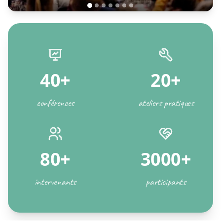
40+
20+
conférences
ateliers pratiques
80+
3000+
intervenants
participants