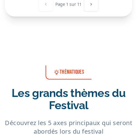
Page
1
sur
11
Page précédente
Page suivante
THÉMATIQUES
Les grands thèmes du
Festival
Découvrez les 5 axes principaux qui seront
abordés lors du festival