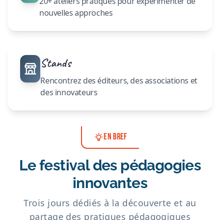
20+ ateliers pratiques pour expérimenter de
nouvelles approches
Stands
Rencontrez des éditeurs, des associations et
des innovateurs
EN BREF
Le festival des pédagogies
innovantes
Trois jours dédiés à la découverte et au
partage des pratiques pédagogiques