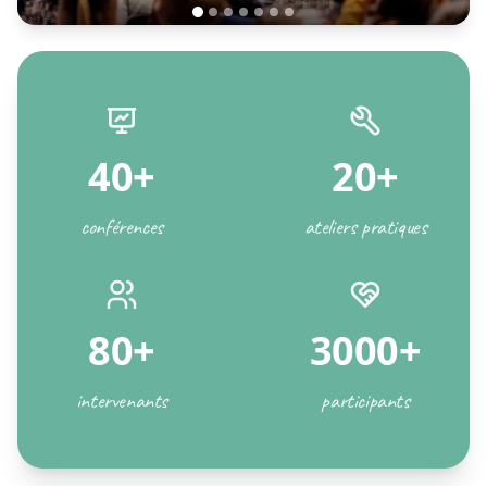
40+
20+
conférences
ateliers pratiques
80+
3000+
intervenants
participants