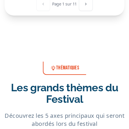
Page
1
sur
11
Page précédente
Page suivante
THÉMATIQUES
Les grands thèmes du
Festival
Découvrez les 5 axes principaux qui seront
abordés lors du festival