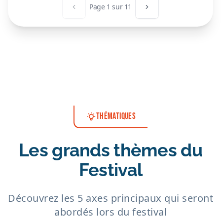
Page
1
sur
11
Page précédente
Page suivante
THÉMATIQUES
Les grands thèmes du
Festival
Découvrez les 5 axes principaux qui seront
abordés lors du festival