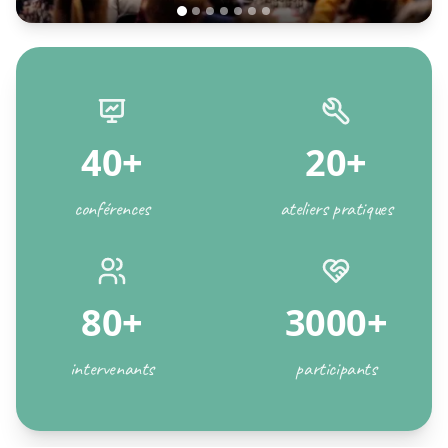
40+
20+
conférences
ateliers pratiques
80+
3000+
intervenants
participants