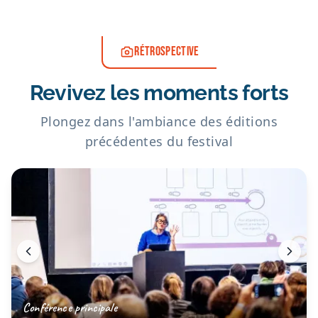
RÉTROSPECTIVE
Revivez les moments forts
Plongez dans l'ambiance des éditions
précédentes du festival
Conférence principale