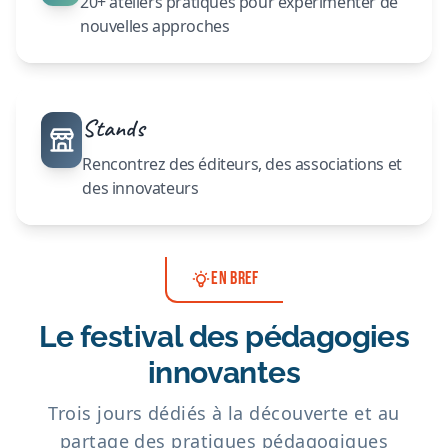
20+ ateliers pratiques pour expérimenter de
nouvelles approches
Stands
Rencontrez des éditeurs, des associations et
des innovateurs
EN BREF
Le festival des pédagogies
innovantes
Trois jours dédiés à la découverte et au
partage des pratiques pédagogiques