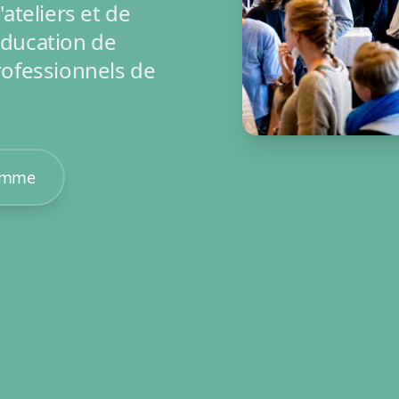
ateliers et de
éducation de
rofessionnels de
amme