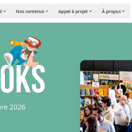
l
Nos contenus
Appel à projet
À propos
bre 2026