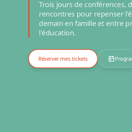
Trois jours de conférences, d'
rencontres pour repenser l'
demain en famille et entre p
l'éducation.
Réserver mes tickets
Progr