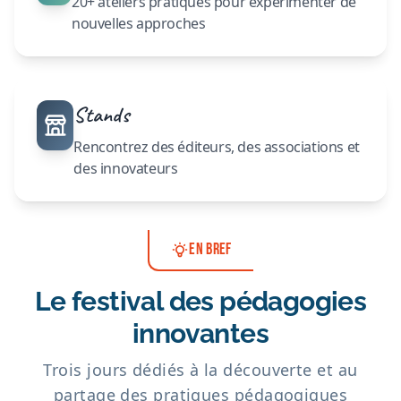
20+ ateliers pratiques pour expérimenter de
nouvelles approches
Stands
Rencontrez des éditeurs, des associations et
des innovateurs
EN BREF
Le festival des pédagogies
innovantes
Trois jours dédiés à la découverte et au
partage des pratiques pédagogiques