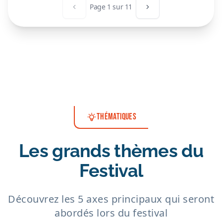
Page
1
sur
11
Page précédente
Page suivante
THÉMATIQUES
Les grands thèmes du
Festival
Découvrez les 5 axes principaux qui seront
abordés lors du festival