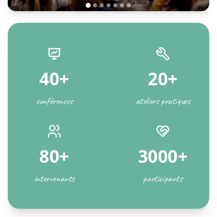
40+
20+
conférences
ateliers pratiques
80+
3000+
intervenants
participants