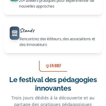
20+ ateliers pratiques pour expérimenter de
nouvelles approches
Stands
Rencontrez des éditeurs, des associations et
des innovateurs
EN BREF
Le festival des pédagogies
innovantes
Trois jours dédiés à la découverte et au
partage des pratiques pédagogiques