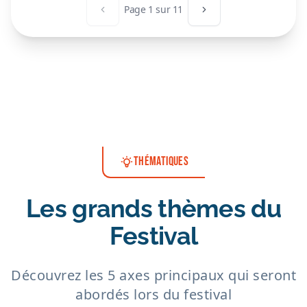
Page
1
sur
11
Page précédente
Page suivante
THÉMATIQUES
Les grands thèmes du
Festival
Découvrez les 5 axes principaux qui seront
abordés lors du festival