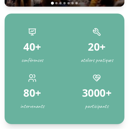
40+
20+
conférences
ateliers pratiques
80+
3000+
intervenants
participants