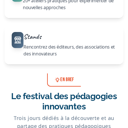
20+ ateliers pratiques pour expérimenter de
nouvelles approches
Stands
Rencontrez des éditeurs, des associations et
des innovateurs
EN BREF
Le festival des pédagogies
innovantes
Trois jours dédiés à la découverte et au
partage des pratiques pédagogiques