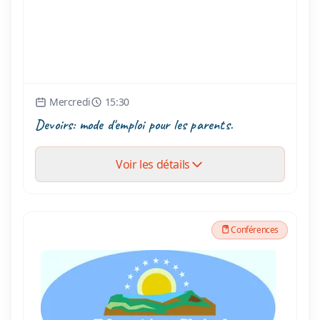
Mercredi
15:30
Devoirs: mode d'emploi pour les parents.
Voir les détails
Conférences