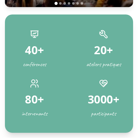
40+
20+
conférences
ateliers pratiques
80+
3000+
intervenants
participants