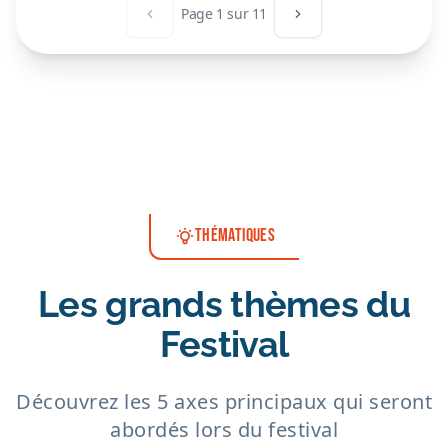
Page
1
sur
11
Page précédente
Page suivante
THÉMATIQUES
Les grands thèmes du
Festival
Découvrez les 5 axes principaux qui seront
abordés lors du festival