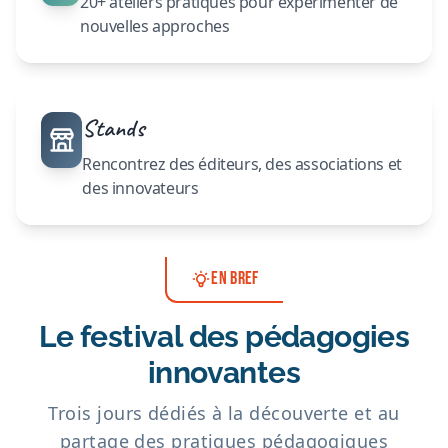
20+ ateliers pratiques pour expérimenter de
nouvelles approches
Stands
Rencontrez des éditeurs, des associations et
des innovateurs
EN BREF
Le festival des pédagogies
innovantes
Trois jours dédiés à la découverte et au
partage des pratiques pédagogiques