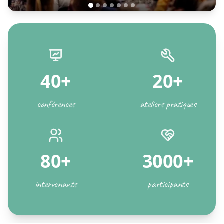
40+
20+
conférences
ateliers pratiques
80+
3000+
intervenants
participants