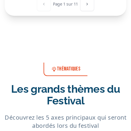
Page
1
sur
11
Page précédente
Page suivante
THÉMATIQUES
Les grands thèmes du
Festival
Découvrez les 5 axes principaux qui seront
abordés lors du festival